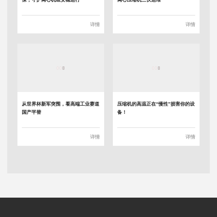
详情
详情
从世界杯新军突围，看高端工业赛道
压缩机的高温正在“慢性”损害你的设
国产平替
备！
详情
详情