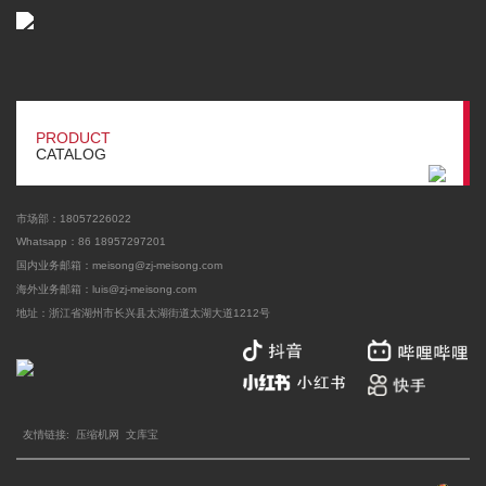
PRODUCT
CATALOG
市场部：18057226022
Whatsapp：86 18957297201
国内业务邮箱：meisong@zj-meisong.com
海外业务邮箱：
luis@zj-meisong.com
地址：浙江省湖州市长兴县太湖街道太湖大道1212号
友情链接:
压缩机网
文库宝