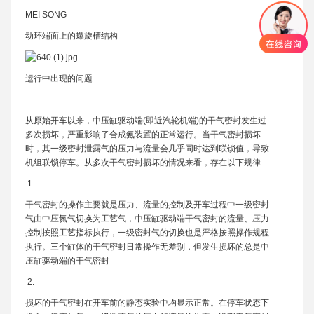
MEI SONG
动环端面上的螺旋槽结构
运行中出现的问题
从原始开车以来，中压缸驱动端(即近汽轮机端)的干气密封发生过
多次损坏，严重影响了合成氨装置的正常运行。当干气密封损坏
时，其一级密封泄露气的压力与流量会几乎同时达到联锁值，导致
机组联锁停车。从多次干气密封损坏的情况来看，存在以下规律:
1.
干气密封的操作主要就是压力、流量的控制及开车过程中一级密封
气由中压氮气切换为工艺气，中压缸驱动端干气密封的流量、压力
控制按照工艺指标执行，一级密封气的切换也是严格按照操作规程
执行。三个缸体的干气密封日常操作无差别，但发生损坏的总是中
压缸驱动端的干气密封
2.
损坏的干气密封在开车前的静态实验中均显示正常。在停车状态下