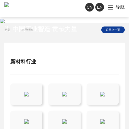
导航
CN
EN
应用领域
为
中国工业智造
贡献力量
首页
|
应用领域
返回上一页
新材料行业