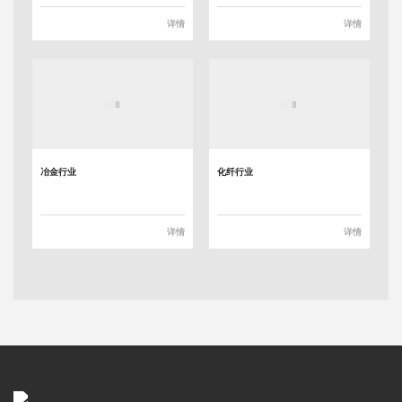
详情
详情
冶金行业
化纤行业
详情
详情