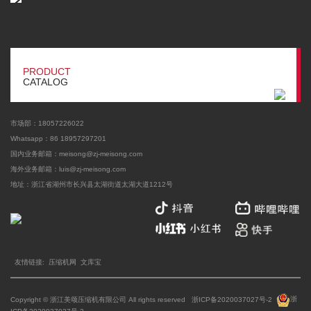
PRODUCT
CATALOG
市场部：18057226022
Whatsapp：86 18957297201
国内业务邮箱：meisong@zj-meisong.com
海外业务邮箱：
luis@zj-meisong.com
地址：浙江省湖州市长兴县太湖街道太湖大道1212号
友情链接:
压缩机网
文库宝
Copyright © 浙江美颂压缩机有限公司 All rights reserved
浙ICP备2020037027号-2
浙